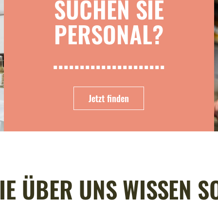
SUCHEN SIE
PERSONAL?
.....................
Jetzt finden
IE ÜBER UNS WISSEN S