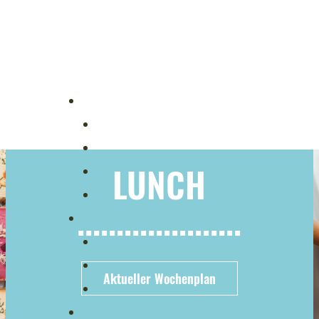
LUNCH
.....................
Aktueller Wochenplan