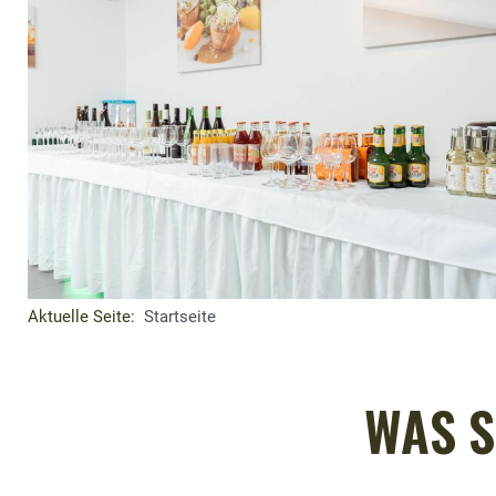
Aktuelle Seite:
Startseite
WAS S