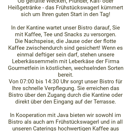
Ob gefüllte Weckerl, Plunder, Kalt- oder
Heißgetränke - das Frühstückswagerl kümmert
sich um Ihren guten Start in den Tag!
In der Kantine wartet unser Bistro darauf, Sie
mit Kaffee, Tee und Snacks zu versorgen.
Die Nachspeise, die Jause oder der flotte
Kaffee zwischendurch sind gesichert! Wenn es
einmal deftiger sein darf, stehen unsere
Leberkässemmeln mit Leberkäse der Firma
Gourmetfein in köstlichen, wechselnden Sorten
bereit.
Von 07:00 bis 14:30 Uhr sorgt unser Bistro für
Ihre schnelle Verpflegung. Sie erreichen das
Bistro über den Zugang durch die Kantine oder
direkt über den Eingang auf der Terrasse.
In Kooperation mit Java bieten wir sowohl im
Bistro als auch am Frühstückswagerl und in all
unseren Caterings hochwertigen Kaffee aus