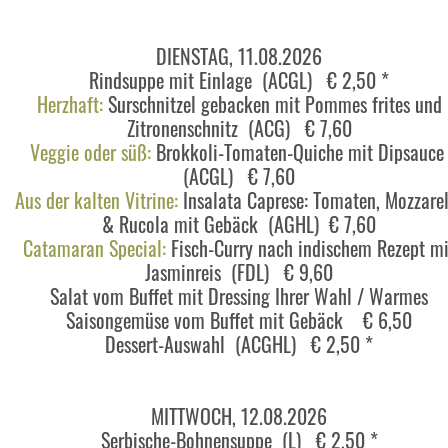
DIENSTAG, 11.08.2026
Rindsuppe mit Einlage (ACGL) € 2,50 *
Herzhaft:
Surschnitzel gebacken mit Pommes frites und
Zitronenschnitz (ACG) € 7,60
Veggie oder süß:
Brokkoli-Tomaten-Quiche mit Dipsauc
(ACGL) € 7,60
Aus der kalten Vitrine:
Insalata Caprese: Tomaten, Mozzarel
& Rucola mit Gebäck (AGHL) € 7,60
Catamaran Special:
Fisch-Curry nach indischem Rezept mi
Jasminreis (FDL) € 9,60
Salat vom Buffet mit Dressing Ihrer Wahl / Warmes
Saisongemüse vom Buffet mit Gebäck € 6,50
Dessert-Auswahl (ACGHL) € 2,50 *
MITTWOCH, 12.08.2026
Serbische-Bohnensuppe (L) € 2,50 *