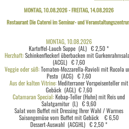
MONTAG, 10.08.2026 - FREITAG, 14.08.2026
Restaurant Die Caterei im Seminar- und Veranstaltungszentru
MONTAG, 10.08.2026
Kartoffel-Lauch Suppe (AL) € 2,50 *
Herzhaft:
Schinkenfleckerl überbacken mit Gurkenrahmsal
(ACGL) € 7,60
Veggie oder süß:
Tomaten-Mozzarella-Ravioli mit Rucola u
Pesto (ACG) € 7,60
Aus der kalten Vitrine:
Mediterraner Vorspeisenteller mit
Gebäck (AGL) € 7,60
Catamaran Special:
Kebap-Teller (Huhn) mit Reis und
Salatgarnitur (L) € 9,60
Salat vom Buffet mit Dressing Ihrer Wahl / Warmes
Saisongemüse vom Buffet mit Gebäck € 6,50
Dessert-Auswahl (ACGHL) € 2,50 *